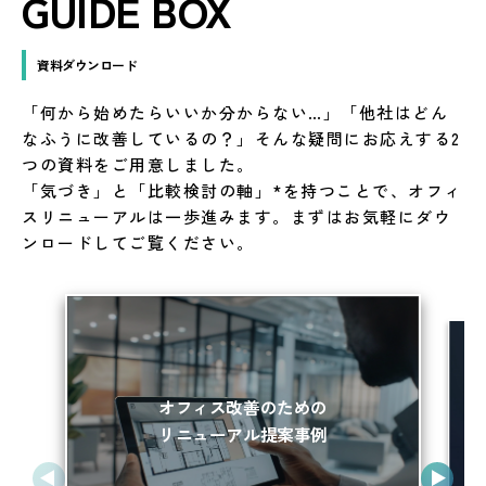
GUIDE BOX
ゲ
ー
資料ダウンロード
シ
「何から始めたらいいか分からない…」「他社はどん
なふうに改善しているの？」そんな疑問にお応えする2
ョ
つの資料をご用意しました。
ン
「気づき」と「比較検討の軸」*を持つことで、オフィ
スリニューアルは一歩進みます。まずはお気軽にダウ
ンロードしてご覧ください。
オフィス改善のための
リニューアル提案事例