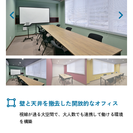
activity_zone
壁と天井を撤去した開放的なオフィス
視線が通る大空間で、大人数でも連携して働ける環境
を構築