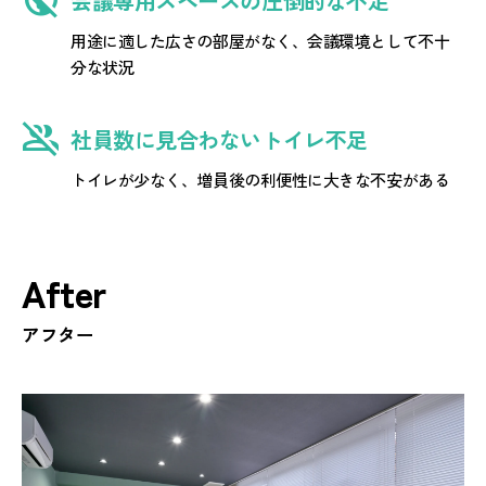
会議専用スペースの圧倒的な不足
用途に適した広さの部屋がなく、会議環境として不十
分な状況
group_off
社員数に見合わないトイレ不足
トイレが少なく、増員後の利便性に大きな不安がある
After
アフター