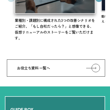
動線
業種別・課題別に構成された3つの改善シナリオを
える
ご紹介。「もし自社だったら？」と想像できる、
仮想リニューアルのストーリーをご覧いただけま
す。
お役立ち資料 一覧へ
GUIDE BOX